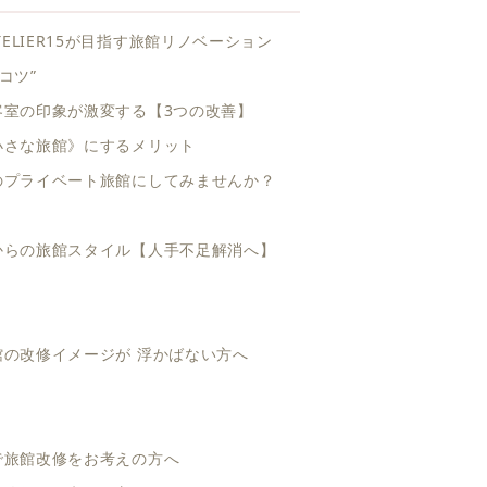
TELIER15が目指す旅館リノベーション
コツ”
客室の印象が激変する【3つの改善】
小さな旅館》にするメリット
のプライベート旅館にしてみませんか？
からの旅館スタイル【人手不足解消へ】
館の改修イメージが 浮かばない方へ
で旅館改修をお考えの方へ