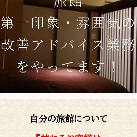
第一印象・雰囲気の
改善アドバイス業務
を
やってます！
自分の旅館について