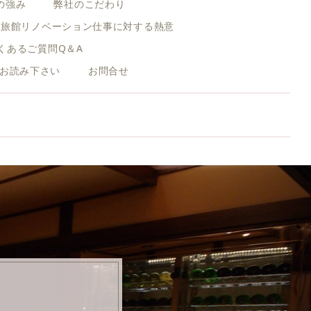
つの強み
弊社のこだわり
旅館リノベーション仕事に対する熱意
くあるご質問Q＆A
お読み下さい
お問合せ