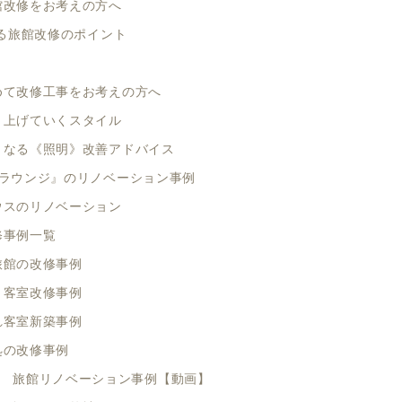
館改修をお考えの方へ
る旅館改修のポイント
めて改修工事をお考えの方へ
り上げていくスタイル
くなる《照明》改善アドバイス
ラウンジ』のリノベーション事例
ウスのリノベーション
修事例一覧
旅館の改修事例
き客室改修事例
れ客室新築事例
処の改修事例
旅館リノベーション事例【動画】