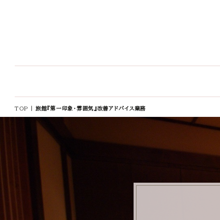
TOP
|
旅館『第一印象・雰囲気』改善アドバイス業務