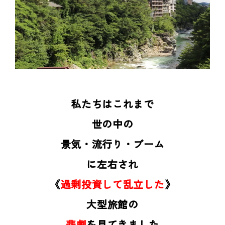
私たちはこれまで
世の中の
景気・流行り・ブーム
に左右され
《
過剰投資して乱立した
》
大型旅館の
悲劇
を見てきました