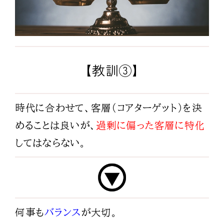
【教訓③】
時代に合わせて、客層（コアターゲット）を決
めることは良いが、
過剰に偏った客層に特化
してはならない。
何事も
バランス
が大切。