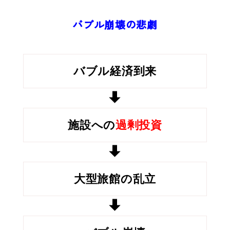
バブル崩壊の悲劇
バブル経済到来
施設への
過剰投資
大型旅館の乱立