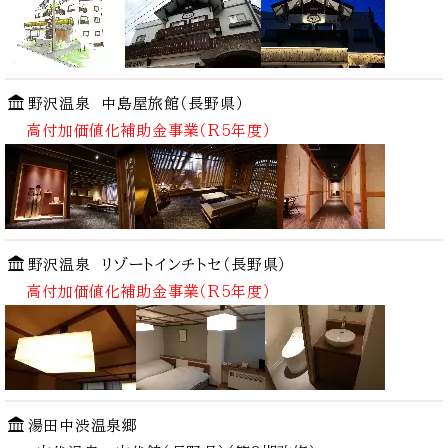
野沢温泉
中島屋旅館（長野県）
高付加価値化補助金事業（R5年度）
野沢温泉
リゾートインチトセ（長野県）
高付加価値化補助金事業（R5年度）
湯田中渋温泉郷