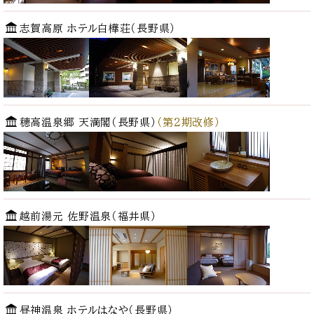
志賀高原 ホテル白樺荘（長野県）
穂高温泉郷 天満閣（長野県）
（第2期改修）
越前湯元 佐野温泉（福井県）
昼神温泉 ホテルはなや（長野県）