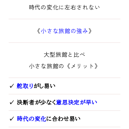
時代の変化に
左右されない
《
小さな旅館の強み
》
大型旅館と比べ
小さな旅館の
《メリット》
✓
舵取り
がし易い
✓ 決断者が少なく
意思決定が早い
✓
時代の変化
に合わせ易い