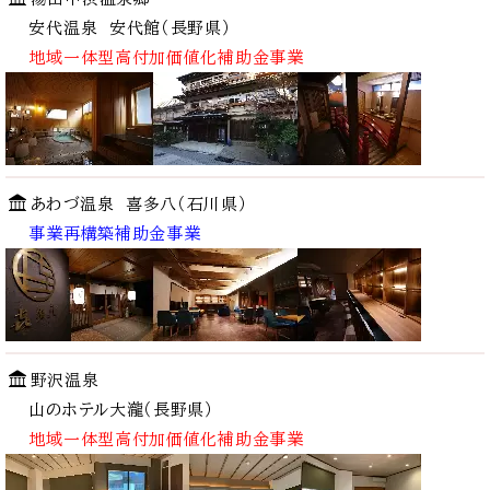
安代温泉 安代館（長野県）
地域一体型高付加価値化補助金事業
あわづ
温泉 喜多八（石川県）
事業再構築補助金事業
野沢温泉
山のホテル大瀧（長野県）
地域一体型
高付加価値化補助金事業