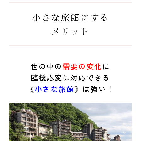
小さな旅館にする
メリット
世の中の
需要の変化
に
臨機応変に対応できる
《
小さな旅館
》は強い！