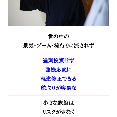
世の中の
景気・ブーム・流行りに
流されず
過剰投資せず
臨機応変に
軌道修正できる
舵取りが容易な
小さな旅館は
リスクが少なく