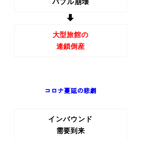
バブル崩壊
大型旅館の
連鎖倒産
コロナ蔓延の悲劇
インバウンド
需要到来