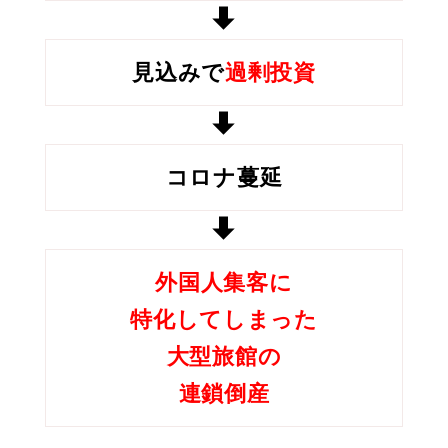
見込みで
過剰投資
コロナ蔓延
外国人集客に
特化してしまった
大型旅館の
連鎖倒産