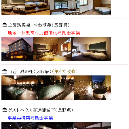
上諏訪温泉 すわ湖苑（長野県）
地域一体型
高付加価値化補助金事業
山荘 風の杜（大阪府）
（第4期改修）
ゲストハウス高遠御城下（長野県）
事業再構築補助金事業