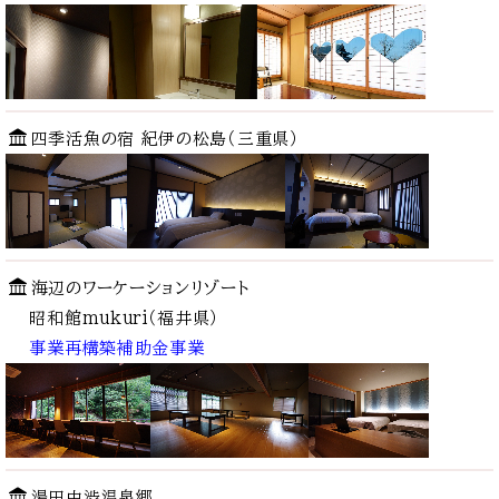
四季活魚の宿 紀伊の松島（三重県）
海辺のワーケーションリゾート
昭和館mukuri（福井県）
事業再構築補助金事業
湯田中渋温泉郷